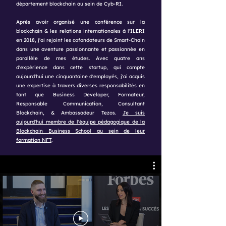
département blockchain au sein de Cyb-RI.
Après avoir organisé une conférence sur la
blockchain & les relations internationales à l'ILERI
en 2018, j'ai rejoint les cofondateurs de Smart-Chain
dans une aventure passionnante et passionnée en
parallèle de mes études. Avec quatre ans
d'expérience dans cette startup, qui compte
aujourd'hui une cinquantaine d'employés, j'ai acquis
une expertise à travers diverses responsabilités en
tant que Business Developer, Formateur,
Responsable Communication, Consultant
Blockchain, & Ambassadeur Tezos.
Je suis
aujourd'hui membre de l'équipe pédagogique de la
Blockchain Business School au sein de leur
formation NFT
​.