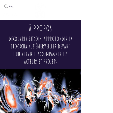
à propos
découvrir Bitcoin, approfondir la
Blockchain, s'émerveiller devant
l'univers NFT, accompagner les
acteurs et projets