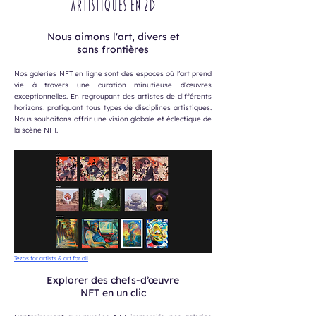
artistiques en 2D
Nous aimons l'art, divers et
sans frontières
Nos galeries NFT en ligne sont des espaces où l’art prend
vie à travers une curation minutieuse d’œuvres
exceptionnelles. En regroupant des artistes de différents
horizons, pratiquant tous types de disciplines artistiques.
Nous souhaitons offrir une vision globale et éclectique de
la scène NFT.
Tezos for artists & art for all
Explorer des chefs-d’œuvre
NFT en un clic