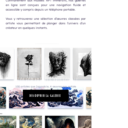
Contrairement aux musées NFT immersifs, nos galeries
en ligne sont conçues pour une navigation fluide et
accessible y compris depuis un téléphone portable.
Vous y retrouverez une sélection d’œuvres classées par
artiste vous permettant de plonger dans l’univers d’un
créateur en quelques instants.
Tezos for Artists & Arts for all
100 artistes que j'apprécie, 4 œuvres par artiste
Découvrir la Galerie