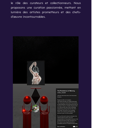
le rôle des curateurs et collectionneurs. Nous
proposons une curation passionnée, mettant en
lumière des artistes prometteurs et des chefs-
d’œuvre incontournables.