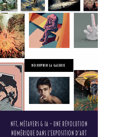
Random Access Memories
Découvrir la Galerie
NFT, métavers & IA – Une révolution
numérique dans l’exposition d’art