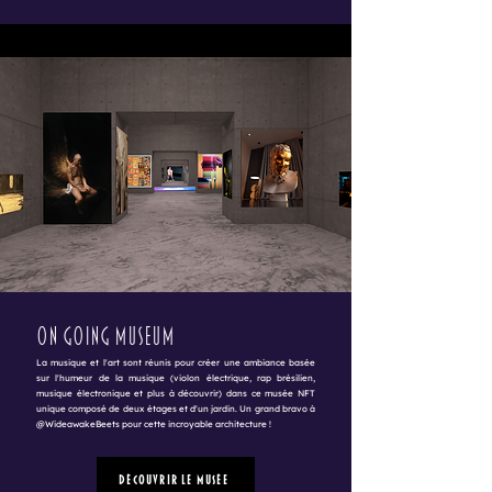
On Going Museum
La musique et l'art sont réunis pour créer une ambiance basée
sur l'humeur de la musique (violon électrique, rap brésilien,
musique électronique et plus à découvrir) dans ce musée NFT
unique composé de deux étages et d'un jardin. Un grand bravo à
@WideawakeBeets pour cette incroyable architecture !
Découvrir le Musée